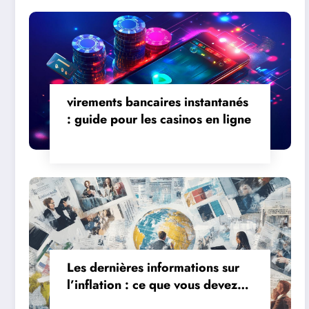
virements bancaires instantanés
: guide pour les casinos en ligne
Les dernières informations sur
l’inflation : ce que vous devez
savoir en 2023