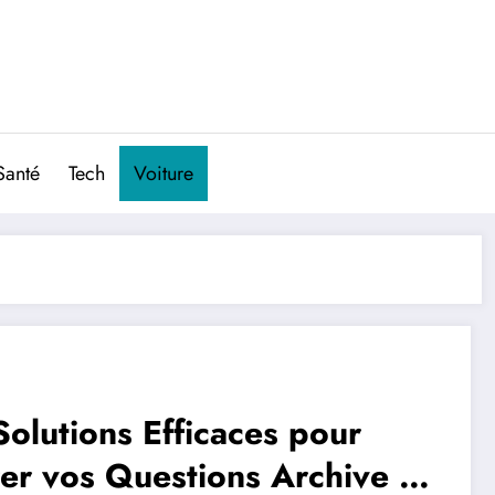
Santé
Tech
Voiture
Solutions Efficaces pour
er vos Questions Archive au