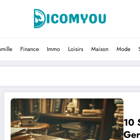
amille
Finance
Immo
Loisirs
Maison
Mode
10 
Ger