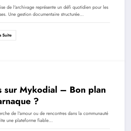
eau
ise de l'archivage représente un défi quotidien pour les
ises. Une gestion documentaire structurée…
a Suite
s sur Mykodial – Bon plan
arnaque ?
erche de l'amour ou de rencontres dans la communauté
ite une plateforme fiable…